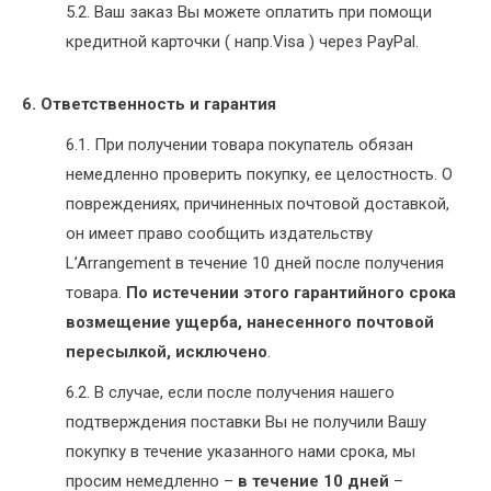
5.2. Ваш заказ Вы можете оплатить при помощи
кредитной карточки ( напр.Visa ) через PayPal.
6. Ответственность и гарантия
6.1. При получении товара покупатель обязан
немедленно проверить покупку, ее целостность. О
повреждениях, причиненных почтовой доставкой,
он имеет право сообщить издательству
L’Arrangement в течение 10 дней после получения
товара.
По истечении этого гарантийного срока
возмещение ущерба, нанесенного почтовой
пересылкой, исключено
.
6.2. В случае, если после получения нашего
подтверждения поставки Вы не получили Вашу
покупку в течение указанного нами срока, мы
просим немедленно –
в течение 10 дней
–